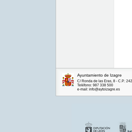
Ayuntamiento de Izagre
C/ Ronda de las Eras, 8 - C.P.: 24
Teléfono: 987 338 500
e-mail: info@aytoizagre.es