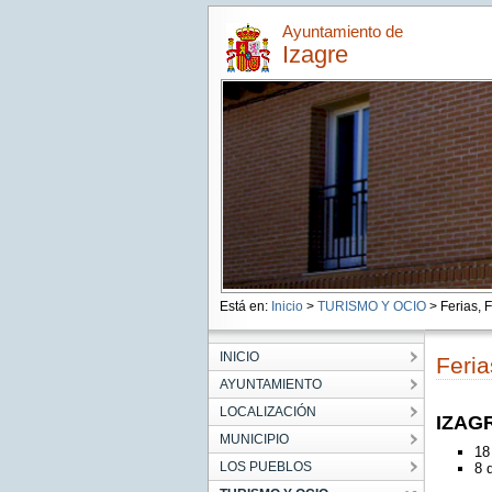
Ayuntamiento de
Izagre
Está en:
Inicio
>
TURISMO Y OCIO
> Ferias, F
INICIO
Feria
AYUNTAMIENTO
LOCALIZACIÓN
IZAG
MUNICIPIO
18
LOS PUEBLOS
8 