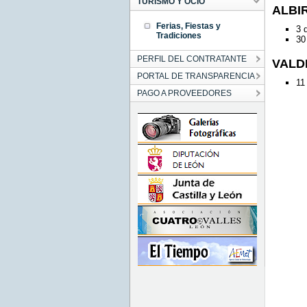
TURISMO Y OCIO
ALBI
Ferias, Fiestas y
3 
Tradiciones
30
PERFIL DEL CONTRATANTE
VALD
PORTAL DE TRANSPARENCIA
11
PAGO A PROVEEDORES