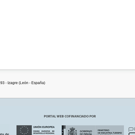
293 - Izagre (León - España)