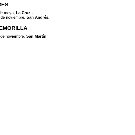
RES
de mayo,
La Cruz .
 de noviembre,
San Andrés
.
EMORILLA
 de noviembre,
San Martín
.