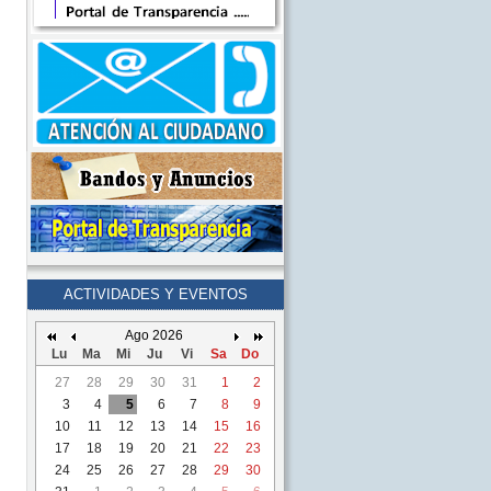
ACTIVIDADES Y EVENTOS
Ago 2026
Lu
Ma
Mi
Ju
Vi
Sa
Do
27
28
29
30
31
1
2
3
4
5
6
7
8
9
10
11
12
13
14
15
16
17
18
19
20
21
22
23
24
25
26
27
28
29
30